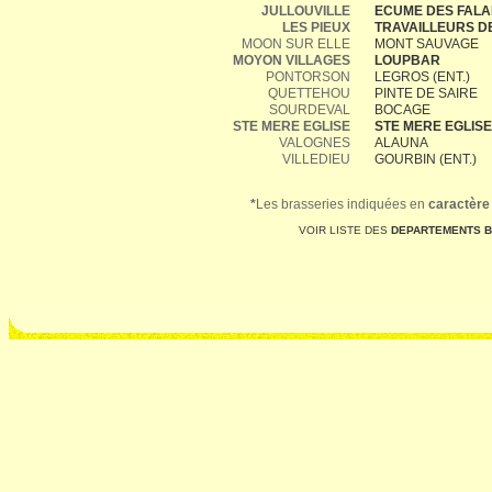
JULLOUVILLE
ECUME DES FALA
LES PIEUX
TRAVAILLEURS D
MOON SUR ELLE
MONT SAUVAGE
MOYON VILLAGES
LOUPBAR
PONTORSON
LEGROS (ENT.)
QUETTEHOU
PINTE DE SAIRE
SOURDEVAL
BOCAGE
STE MERE EGLISE
STE MERE EGLISE
VALOGNES
ALAUNA
VILLEDIEU
GOURBIN (ENT.)
*
Les brasseries indiquées en
caractère
VOIR LISTE DES
DEPARTEMENTS 