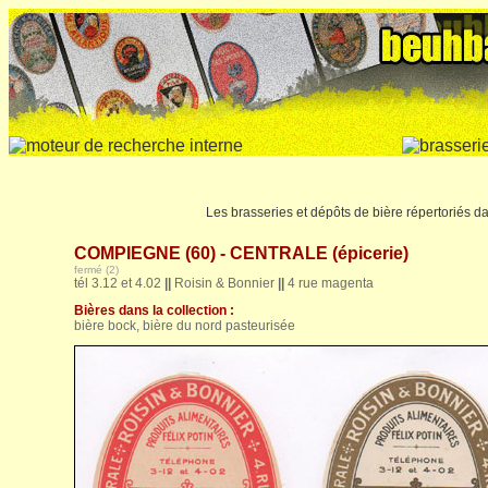
Les brasseries et dépôts de bière répertoriés da
COMPIEGNE (60) - CENTRALE (épicerie)
fermé (2)
tél 3.12 et 4.02
||
Roisin & Bonnier
||
4 rue magenta
Bières dans la collection :
bière bock, bière du nord pasteurisée