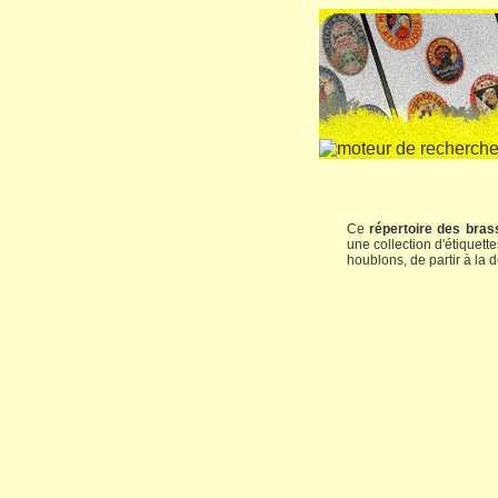
Ce
répertoire des bras
une collection d'étiquett
houblons, de partir à la 