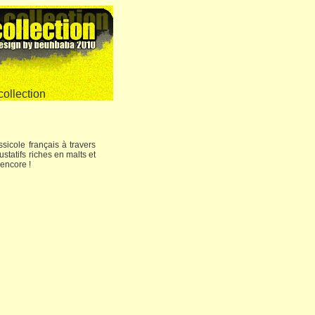
sicole français à travers
statifs riches en malts et
 encore !