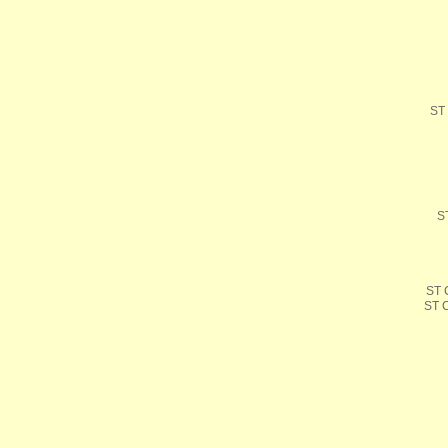
ST
S
ST
ST 