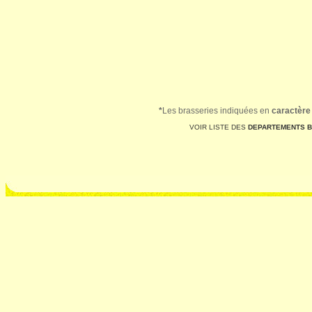
*
Les brasseries indiquées en
caractère
VOIR LISTE DES
DEPARTEMENTS 