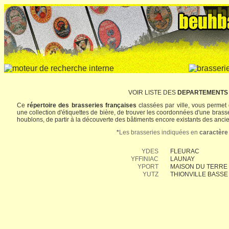
VOIR LISTE DES
DEPARTEMENTS
Ce
répertoire des brasseries françaises
classées par ville, vous permet 
une collection d'étiquettes de bière, de trouver les coordonnées d'une brasse
houblons, de partir à la découverte des bâtiments encore existants des ancien
*
Les brasseries indiquées en
caractère
YDES
FLEURAC
YFFINIAC
LAUNAY
YPORT
MAISON DU TERRE
YUTZ
THIONVILLE BASSE