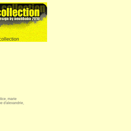
tice, marie
e d'alexandrie,