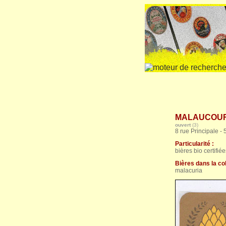
MALAUCOURT 
ouvert
(3)
8 rue Principale -
Particularité :
bières bio certifié
Bières dans la col
malacuria