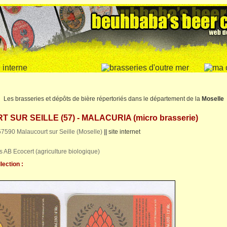
Les brasseries et dépôts de bière répertoriés dans le département de la
Moselle
SUR SEILLE (57) - MALACURIA (micro brasserie)
 57590 Malaucourt sur Seille (Moselle)
||
site internet
es AB Ecocert (agriculture biologique)
lection :